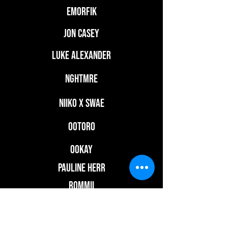
EMORFIK
JON CASEY
Luke ALEXANDER
NGHTMRE
NIIKO X SWAE
OOTORO
OOKAY
PAULINE HERR
ROMMII
SHIMA
SLANDER